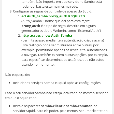
também. Não importa em que servidor o Samba está
rodando, basta estar na mesma rede.
Configurar as regras de controle de acesso do Squid:
acl Auth_Samba proxy_auth REQUIRED
(Auth_Samba = nome que dei para esta regra;
proxy_auth
é o tipo de regra, descrito em alguns
gerenciadores tipo o Webmin, como “External Auth”)
http_access allow Auth_Samba
(permite acesso mediante a autenticação criada acima)
Esta restrição pode ser misturada entre outras, por
exemplo, permitindo apenas os IPs tal e tal autenticados
a navegar. Também existem outras opções, por exemplo,
para especificar determinados usuários, que não estou
usando no momento.
Não esqueça de:
Reiniciar os serviços Samba e Squid após as configurações.
Caso o seu servidor Samba não esteja localizado no mesmo servidor
em que o Squid roda:
Instale os pacotes
samba-client
e
samba-common
no
servidor Squid, para ele poder, pelo menos, ser um “cliente” do