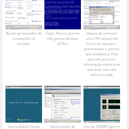
Bunito gerenciador de
Oops. Parece que ele
Depois de remover
instalações no
não gostou da duas
uma CPU virtual, ele
servidor.
vCPUs.
ficou com apenas 1
processador e parece
que estabilizou. Pedi
para ele procurar
informação sobre esta
tela azul, mas não
mostrou nada.
Inacreditável! Ainda
Gerenciador de
Uso de 350MB logo no