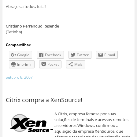
Abraços a todos, fui..!!!
Cristiano Perrenoud Resende
(Tetinha)
Compartilhar:
Google
Facebook
Twitter
E-mail
Imprimir
Pocket
Mais
outubro 8, 2007
Citrix compra a XenSource!
A Citrix, empresa famosa por suas
soluções de terminais e acessos remotos
a servidores Windows, confirmou a
aquisição da empresa XenSource, que