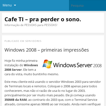
Menu
Cafe TI – pra perder o sono.
Informação de PESSOAS para PESSOAS!
PUBLICADO EM
SERVIDORES
Windows 2008 – primeiras impressões
Hoje fiz minha primeira
instalação do
Windows
2008 Server
. Ele tem a
cara do vista, muito bunitinho mesmo.
Este meu cliente está usando o servidor Windows 2003 para servidor
de Terminais locais e remotos. Coloquei o 2008 apenas para todos
conhecerem, mas não vi razão de usa-lo no lugar do 2003,
principalmente por ser muito mais pesado. Ele já começa usando
350MB da RAM
, ao contrario do 2003 que, com o Terminal Service
ativado, consome apenas 96MB ao ser iniciado. Ainda nem verifiquei