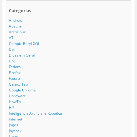
Categorias
Android
Apache
ArchLinux
ATI
Compiz-Beryl-XGL
Dell
Dicas em Geral
DNS
Fedora
Firefox
Futuro
Galaxy Tab
Google Chrome
Hardware
HowTo
HP
Inteligencia Artificial e Robótica
Internet
Jogos
Joystick
Linux