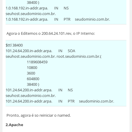
38400 )
1.0.168.192.in-addr.arpa. IN NS
seuhost.seudominio.com.br.
1.0.168.192.in-addr.arpa. IN PTR seudominio.com.br.
Agora o Editemos o 200.64.24.101.rev, o IP Interno:
$ttl 38400
101.24.64.200.in-addr.arpa. IN SOA
seuhost.seudominio.com.br. root.seudominio.com.br.(
1189608459
10800
3600
604800
38400 )
101.24.64.200.in-addr.arpa. IN NS
seuhost.seudominio.com.br.
101.24.64.200.in-addr.arpa. IN PTR seudominio.com.br.
Pronto, agora é so reiniciar o named.
2.Apache