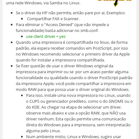
uma rede Windows, via Samba no Linux.
Se o driver da HP não permite, então pare por ai. Exemplos:
Compartilhar FAX e Scanner.
Para eliminar o “Access Denied” (que não impede a
funcionalidade) basta adicionar no smb.conf:
use client driver = yes
Quando uma impressora é compartilhada no linux, de forma
padrão, ela espera receber comandos em PostScript, por isso
no Windows recomendo selecionar o primeiro driver da Apple
quando for instalar a impressora compartilhada.
Se fizer questão de usar o driver Windows original da
impressora para imprimir ou se por um acaso perder alguma
funcionalidade ou qualidade usando o driver PostScript padrão
da impressora Apple, você pode compartilhar a impressora em
modo RAW para que possa usar o driver original do Windows.
Para isso, instale uma nova impressora no Linux, usando
o CUPS ou gerenciador predileto, como o do GNOME ou o
do KDE. Ao chegar na etapa de selecionar um driver,
observe mais abaixo e use a opcão RAW, que NÃO usa
driver nenhum. Esta opcão permite uma comunicacão
direta do Windows para a impressora, sem interpretacão
alguma pelo Linux.
Num ambiente misto, Linux e Windows, sugiro usar