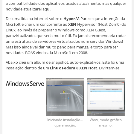
a compatibilidade dos aplicativos usados atualmente, mas qualquer
novidade atualizarei aqui.
Dei uma lida na internet sobre o
Hyper-V
. Parece que a intenção da
Micr$oft é criar um concorrente ao
XEN
Hypervisor (Host Dom0) do
Linux, ao invés de preparar o Windows como XEN Guest,
paravirtualizado, que seria muito útil. Eu jamais recomendaria rodar
uma estrutura de servidores virtualizados num servidor Windows!
Mas isso ainda vai dar muito pano para manga, e torço para ter
novidades BOAS vindas da Micro$oft em 2008.
Abaixo criei um álbum de snapshot, auto-explicativos. Esta foi uma
instalação dentro de um
Linux Fedora 8 XEN Host
. Divirtam-se.
Iniciando instalação…
Wow, modo gráfico
que emoção.
mesmo.