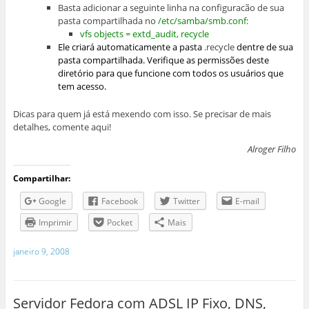
Basta adicionar a seguinte linha na configuracão de sua
pasta compartilhada no
/etc/samba/smb.conf
:
vfs objects = extd_audit, recycle
Ele criará automaticamente a pasta
.recycle
dentre de sua
pasta compartilhada. Verifique as permissões deste
diretório para que funcione com todos os usuários que
tem acesso.
Dicas para quem já está mexendo com isso. Se precisar de mais
detalhes, comente aqui!
Alroger Filho
Compartilhar:
Google
Facebook
Twitter
E-mail
Imprimir
Pocket
Mais
janeiro 9, 2008
Servidor Fedora com ADSL IP Fixo, DNS,