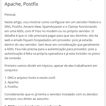
Apache, Postfix
Pessoal,
Neste artigo, vou mostrar como configurar em um servidor Fedora o
DNS, Postfix, Amavis-New, SpamAssassin e o Clamav funcionando
em uma ADSL com IP Fixo no modem ou no próprio servidor. O
detalhe é que vc não precisará pagar para que seu domínio, site da
web e emails fiquem hospedados em provedor, pois já estarão
dentro do seu servidor. Sem levar em consideração que geralmente
a ADSL Fixa não precisa para a autenticação para provedor, pois a
autenticação é feita na própria operadora e já esta incluído no preco
da conexão.
Primeiro vamos dividir em tópicos, apesar de eles trabalharem em
conjunto:
1. DNS e arquivo hosts e resolv.conf;
2. Apache;
3. Postfix;
Considerando que vc já tenha o servidor instalado com os devidos
serviços, vou direto ao assunto: