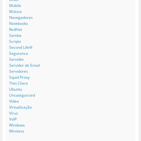
Mobile
Música
Navegadores
Notebooks
RedHat
Samba
Scripts
Second Life®
Seguranca
Servidor
Servidor de Email
Servidores
Squid Proxy
Thin Client
Ubuntu
Uncategorized
Vídeo
Virtualização
Vírus
VoIP
Windows
Wireless