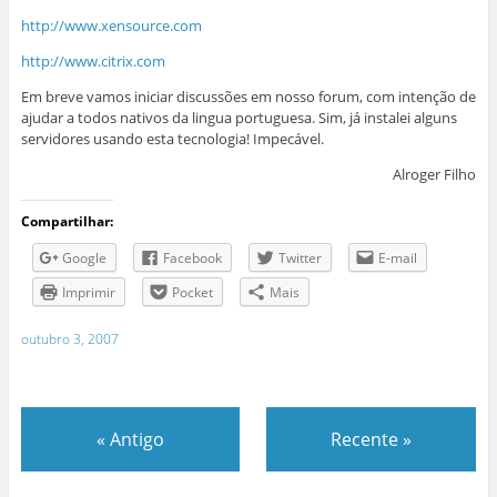
http://www.xensource.com
http://www.citrix.com
Em breve vamos iniciar discussões em nosso forum, com intenção de
ajudar a todos nativos da lingua portuguesa. Sim, já instalei alguns
servidores usando esta tecnologia! Impecável.
Alroger Filho
Compartilhar:
Google
Facebook
Twitter
E-mail
Imprimir
Pocket
Mais
outubro 3, 2007
«
Antigo
Recente
»