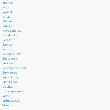
Internet
Jogos
Joystick
Linux
Mobile
Música
Navegadores
Notebooks
RedHat
Samba
Scripts
Second Life®
Seguranca
Servidor
Servidor de Email
Servidores
Squid Proxy
Thin Client
Ubuntu
Uncategorized
Vídeo
Virtualização
Vírus
VoIP