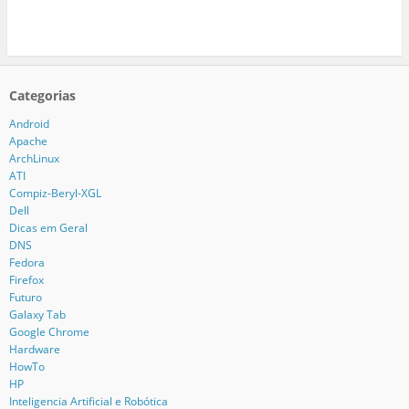
Categorias
Android
Apache
ArchLinux
ATI
Compiz-Beryl-XGL
Dell
Dicas em Geral
DNS
Fedora
Firefox
Futuro
Galaxy Tab
Google Chrome
Hardware
HowTo
HP
Inteligencia Artificial e Robótica