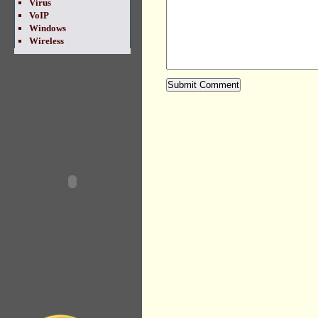
Vírus
VoIP
Windows
Wireless