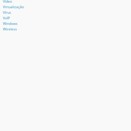
Vídeo
Virtualização
Vírus
VoIP
Windows
Wireless