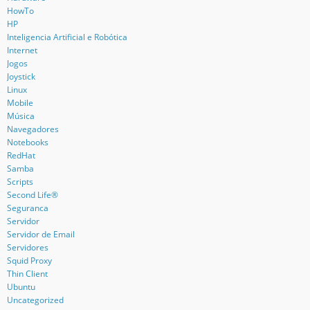
HowTo
HP
Inteligencia Artificial e Robótica
Internet
Jogos
Joystick
Linux
Mobile
Música
Navegadores
Notebooks
RedHat
Samba
Scripts
Second Life®
Seguranca
Servidor
Servidor de Email
Servidores
Squid Proxy
Thin Client
Ubuntu
Uncategorized