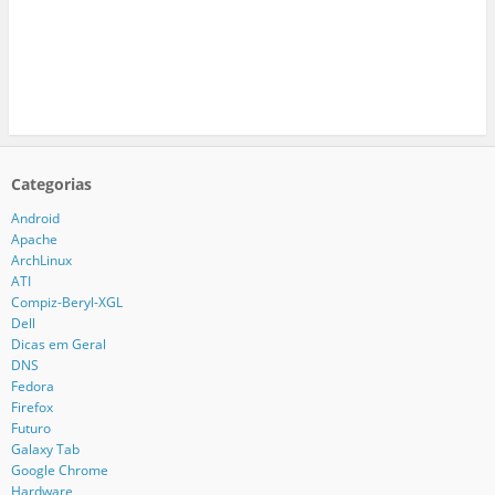
Categorias
Android
Apache
ArchLinux
ATI
Compiz-Beryl-XGL
Dell
Dicas em Geral
DNS
Fedora
Firefox
Futuro
Galaxy Tab
Google Chrome
Hardware