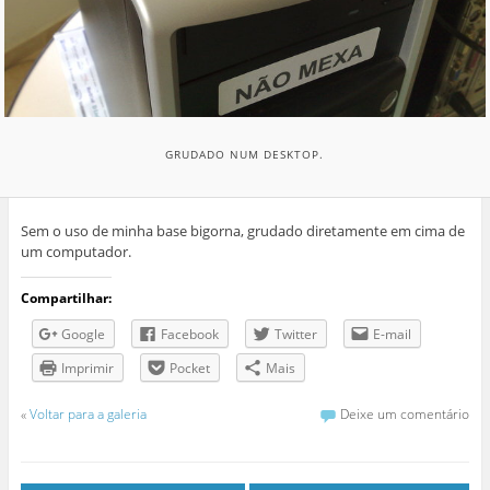
GRUDADO NUM DESKTOP.
Sem o uso de minha base bigorna, grudado diretamente em cima de
um computador.
Compartilhar:
Google
Facebook
Twitter
E-mail
Imprimir
Pocket
Mais
«
Voltar para a galeria
Deixe um comentário