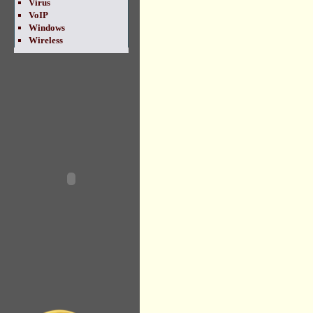
Vírus
VoIP
Windows
Wireless