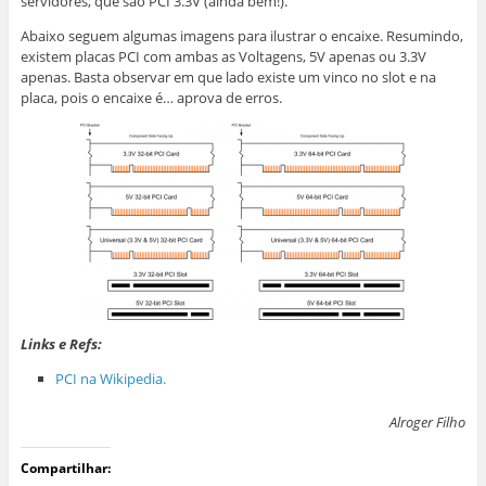
servidores, que são PCI 3.3V (ainda bem!).
Abaixo seguem algumas imagens para ilustrar o encaixe. Resumindo,
existem placas PCI com ambas as Voltagens, 5V apenas ou 3.3V
apenas. Basta observar em que lado existe um vinco no slot e na
placa, pois o encaixe é… aprova de erros.
Links e Refs:
PCI na Wikipedia.
Alroger Filho
Compartilhar: