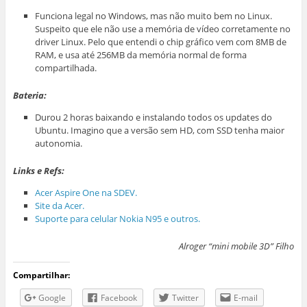
Funciona legal no Windows, mas não muito bem no Linux.
Suspeito que ele não use a memória de vídeo corretamente no
driver Linux. Pelo que entendi o chip gráfico vem com 8MB de
RAM, e usa até 256MB da memória normal de forma
compartilhada.
Bateria:
Durou 2 horas baixando e instalando todos os updates do
Ubuntu. Imagino que a versão sem HD, com SSD tenha maior
autonomia.
Links e Refs:
Acer Aspire One na SDEV.
Site da Acer.
Suporte para celular Nokia N95 e outros.
Alroger “mini mobile 3D” Filho
Compartilhar:
Google
Facebook
Twitter
E-mail