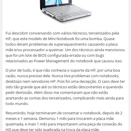
Fui descobrir conversando com vários técnicos, terceirizados pela
HP, que este modelo de Mini Notebook foi uma bomba. Quase
todos deram problemas de superaquecimento causando a placa
mãe e/ou processador a queimar. Um dos técnicos ainda mencionou
que foi um lote de BIOS configurada errada ou com bugs
relacionados ao Power Management do notebook que causou isso.
O pior de tudo, é que não conhecia o suporte da HP, por uma boa
razão, nunca precisei dele. Nunca tive problemas com notebooks,
desktops nem servidores HP. Pois foi uma decepção. O caos deve ter
sido tão grande que até os técnicos estão descontentes e querendo
pedir demissão. Além disso me comentaram que não estão
acertando as contas dos terceirizados, complicando mais ainda para
todo mundo.
Resumindo, hoje terminaram de consertar o notebook, depois de 2
meses e 1 semana. Demorou 1 mês para trocarem a placa mãe
queimada, e mais 1 mês para importarem uma peça de conexão do
HD que deve ter sido quebrada na troca da placa mãe.