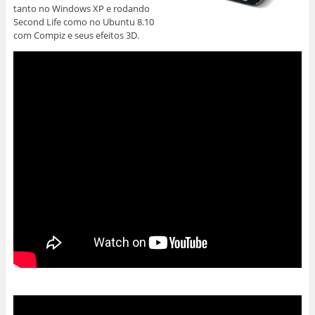
tanto no Windows XP e rodando
Second Life como no Ubuntu 8.10
com Compiz e seus efeitos 3D.