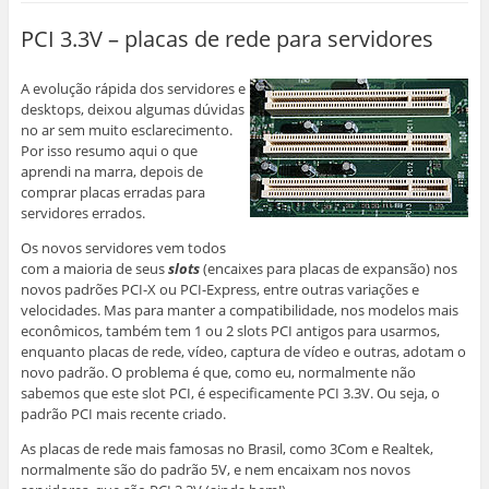
PCI 3.3V – placas de rede para servidores
A evolução rápida dos servidores e
desktops, deixou algumas dúvidas
no ar sem muito esclarecimento.
Por isso resumo aqui o que
aprendi na marra, depois de
comprar placas erradas para
servidores errados.
Os novos servidores vem todos
com a maioria de seus
slots
(encaixes para placas de expansão) nos
novos padrões PCI-X ou PCI-Express, entre outras variações e
velocidades. Mas para manter a compatibilidade, nos modelos mais
econômicos, também tem 1 ou 2 slots PCI antigos para usarmos,
enquanto placas de rede, vídeo, captura de vídeo e outras, adotam o
novo padrão. O problema é que, como eu, normalmente não
sabemos que este slot PCI, é especificamente PCI 3.3V. Ou seja, o
padrão PCI mais recente criado.
As placas de rede mais famosas no Brasil, como 3Com e Realtek,
normalmente são do padrão 5V, e nem encaixam nos novos