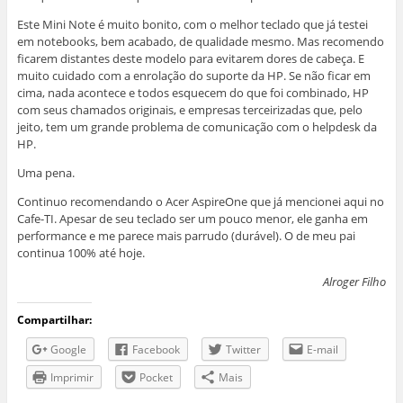
Este Mini Note é muito bonito, com o melhor teclado que já testei
em notebooks, bem acabado, de qualidade mesmo. Mas recomendo
ficarem distantes deste modelo para evitarem dores de cabeça. E
muito cuidado com a enrolação do suporte da HP. Se não ficar em
cima, nada acontece e todos esquecem do que foi combinado, HP
com seus chamados originais, e empresas terceirizadas que, pelo
jeito, tem um grande problema de comunicação com o helpdesk da
HP.
Uma pena.
Continuo recomendando o Acer AspireOne que já mencionei aqui no
Cafe-TI. Apesar de seu teclado ser um pouco menor, ele ganha em
performance e me parece mais parrudo (durável). O de meu pai
continua 100% até hoje.
Alroger Filho
Compartilhar:
Google
Facebook
Twitter
E-mail
Imprimir
Pocket
Mais