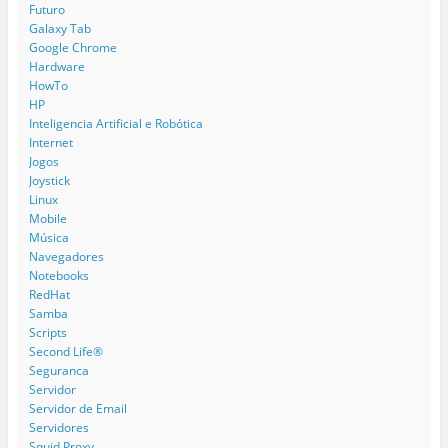
Futuro
Galaxy Tab
Google Chrome
Hardware
HowTo
HP
Inteligencia Artificial e Robótica
Internet
Jogos
Joystick
Linux
Mobile
Música
Navegadores
Notebooks
RedHat
Samba
Scripts
Second Life®
Seguranca
Servidor
Servidor de Email
Servidores
Squid Proxy