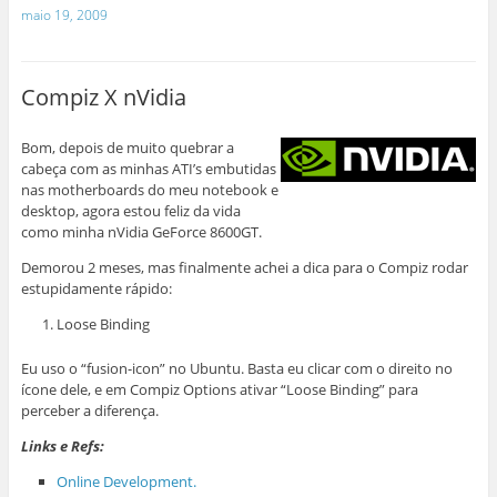
maio 19, 2009
Compiz X nVidia
Bom, depois de muito quebrar a
cabeça com as minhas ATI’s embutidas
nas motherboards do meu notebook e
desktop, agora estou feliz da vida
como minha nVidia GeForce 8600GT.
Demorou 2 meses, mas finalmente achei a dica para o Compiz rodar
estupidamente rápido:
Loose Binding
Eu uso o “fusion-icon” no Ubuntu. Basta eu clicar com o direito no
ícone dele, e em Compiz Options ativar “Loose Binding” para
perceber a diferença.
Links e Refs:
Online Development.