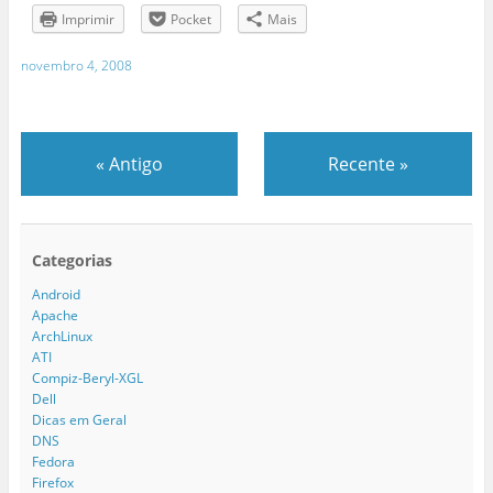
Imprimir
Pocket
Mais
novembro 4, 2008
«
Antigo
Recente
»
Categorias
Android
Apache
ArchLinux
ATI
Compiz-Beryl-XGL
Dell
Dicas em Geral
DNS
Fedora
Firefox